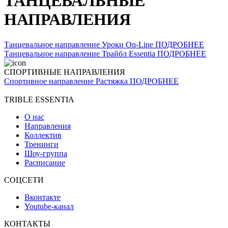
ТАНЦЕВАЛЬНЫЕ
НАПРАВЛЕНИЯ
Танцевальное направление
Уроки On-Line
ПОДРОБНЕЕ
Танцевальное направление
Трайбл Essentia
ПОДРОБНЕЕ
СПОРТИВНЫЕ НАПРАВЛЕНИЯ
Спортивное направление
Растяжка
ПОДРОБНЕЕ
TRIBLE ESSENTIA
О нас
Направления
Коллектив
Тренинги
Шоу-группа
Расписание
СОЦСЕТИ
Вконтакте
Youtube-канал
КОНТАКТЫ